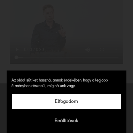
Az oldal sütiket használ annak érdekében, hogy a legjobb
élményben részesülj míg nálunk vagy.
További példák
Elfogadom
Beállítások