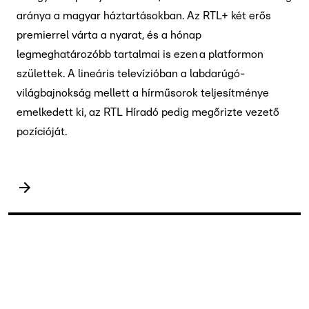
aránya a magyar háztartásokban. Az RTL+ két erős
premierrel várta a nyarat, és a hónap
legmeghatározóbb tartalmai is ezen a platformon
születtek. A lineáris televízióban a labdarúgó-
világbajnokság mellett a hírműsorok teljesítménye
emelkedett ki, az RTL Híradó pedig megőrizte vezető
pozícióját.