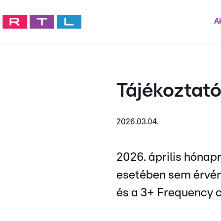
Ak
Tájékoztató
2026.03.04.
2026. április hóna
esetében sem érvén
és a 3+ Frequency