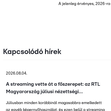
A jelenleg érvényes, 2026-r
Kapcsolódó hírek
2026.08.04.
A streaming vette át a főszerepet: az RTL
Magyarország júliusi nézettségi
eredményei
Júliusban minden korábbinál magasabbra emelkedett
az egyéb képernyőhasználat, és ezen belül a streaming