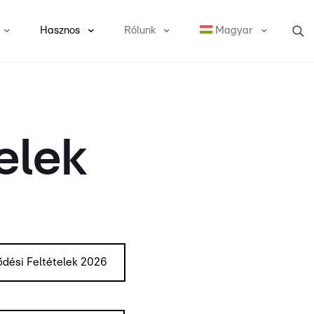
Hasznos
Rólunk
Magyar
elek
ődési Feltételek 2026