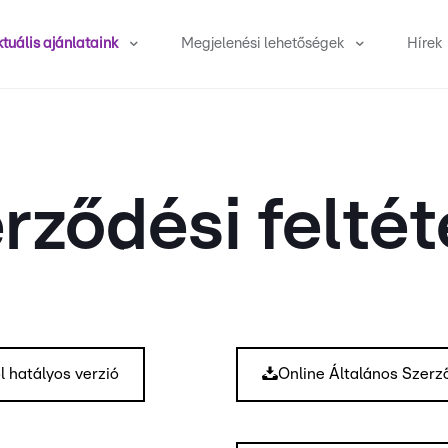
tuális ajánlataink
Megjelenési lehetőségek
Hírek
rződési feltét
l hatályos verzió
Online Általános Szerz