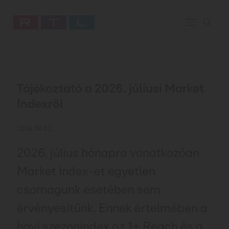
Tájékoztató a 2026. júliusi Market
Indexről
2026.06.02.
2026. július hónapra vonatkozóan
Market Index-et egyetlen
csomagunk esetében sem
érvényesítünk. Ennek értelmében a
havi szezonindex az 1+ Reach és a