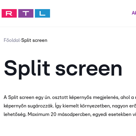
Ak
Főoldal
Split screen
>
Split screen
A Split screen egy ún. osztott képernyős megjelenés, ahol a
képernyőn sugározzák. Így kiemelt környezetben, nagyon erő
lehetőség. Maximum 20 másodpercben, egyedi esetekben viss