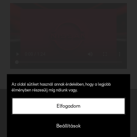
Az oldal sütiket használ annak érdekében, hogy a legjobb
élményben részesülj míg nálunk vagy.
További példák
Elfogadom
Beállítások